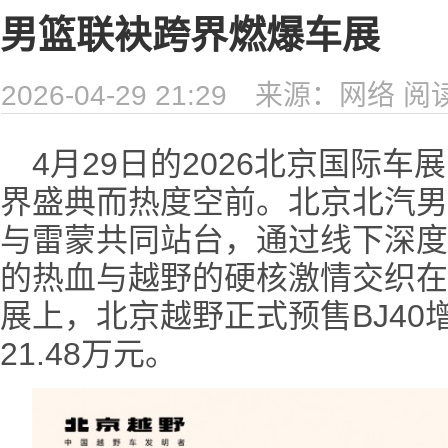
男篮联袂跨界燃爆车展
2026-04-29 21:29
来源：网络
阅
4月29日的2026北京国际
界盛典而热度空前。北京北汽男
与雷蒙共同站台，通过线下深度
的热血与越野的硬核激情交织在
展上，北京越野正式预售BJ4
21.48万元。