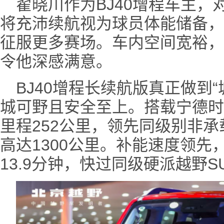
翟晓川作为BJ40增程车主
将充沛续航视为球员体能储备，
征服更多赛场。车内空间宽裕，
令他深感满意。
BJ40增程长续航版真正做到
城可野且安全至上。搭载宁德时
里程252公里，领先同级别非承
高达1300公里。补能速度领先，
13.9分钟，快过同级硬派越野S