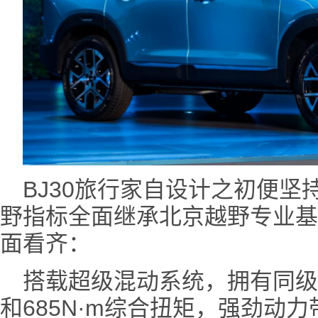
BJ30旅行家自设计之初便坚
野指标全面继承北京越野专业基
面看齐：
搭载超级混动系统，拥有同级最
和685N·m综合扭矩，强劲动力