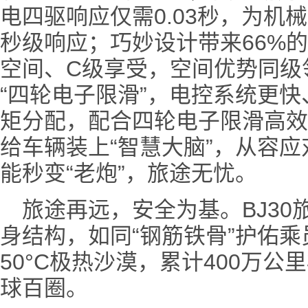
电四驱响应仅需0.03秒，为机
秒级响应；巧妙设计带来66%的
空间、C级享受，空间优势同级
“四轮电子限滑”，电控系统更
矩分配，配合四轮电子限滑高效
给车辆装上“智慧大脑”，从容
能秒变“老炮”，旅途无忧。
旅途再远，安全为基。BJ3
身结构，如同“钢筋铁骨”护佑乘员
50°C极热沙漠，累计400万
球百圈。