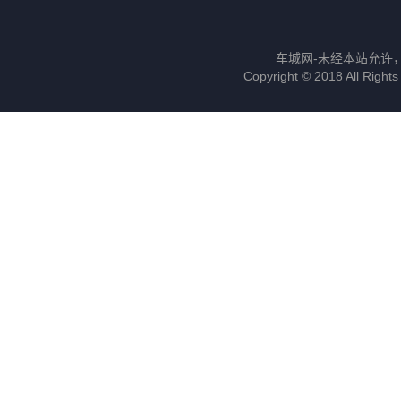
车城网-未经本站允许，禁
Copyright © 2018 All R